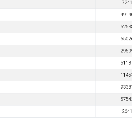
7241
4914
6253
6502
2950
5118
1145
9338
5754
2641