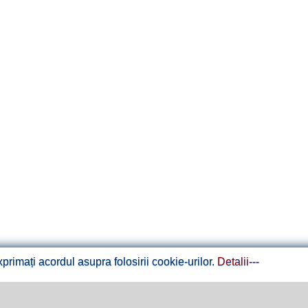
rimați acordul asupra folosirii cookie-urilor.
Detalii---