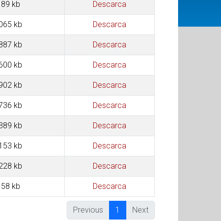
89 kb
Descarca
065 kb
Descarca
887 kb
Descarca
600 kb
Descarca
902 kb
Descarca
736 kb
Descarca
389 kb
Descarca
153 kb
Descarca
228 kb
Descarca
58 kb
Descarca
Previous
1
Next