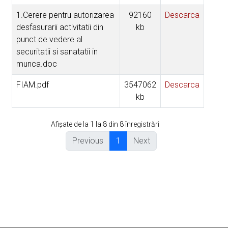
1.Cerere pentru autorizarea
92160
Descarca
desfasurarii activitatii din
kb
punct de vedere al
securitatii si sanatatii in
munca.doc
FIAM.pdf
3547062
Descarca
kb
Afișate de la 1 la 8 din 8 înregistrări
Previous
1
Next