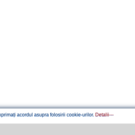
rimați acordul asupra folosirii cookie-urilor.
Detalii---